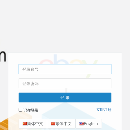
立即注册
记住登录
简体中文
繁体中文
English